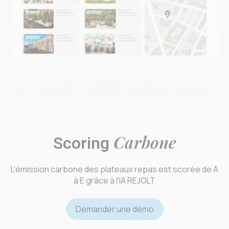
Carbone
Scoring
L'émission carbone des plateaux repas est scorée de A
à E grâce à l'IA REJOLT
Demander une démo