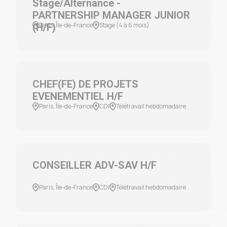
Stage/Alternance -
PARTNERSHIP MANAGER JUNIOR
Paris, Île-de-France
Stage (4 à 6 mois)
(H/F)
CHEF(FE) DE PROJETS
EVENEMENTIEL H/F
Paris, Île-de-France
CDI
Télétravail hebdomadaire
CONSEILLER ADV-SAV H/F
Paris, Île-de-France
CDI
Télétravail hebdomadaire