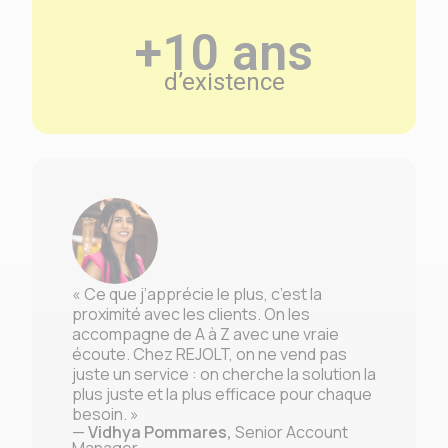
+10 ans
d’existence
« Ce que j’apprécie le plus, c’est la
proximité avec les clients. On les
accompagne de A à Z avec une vraie
écoute. Chez REJOLT, on ne vend pas
juste un service : on cherche la solution la
plus juste et la plus efficace pour chaque
besoin. »
—
Vidhya Pommares,
Senior Account