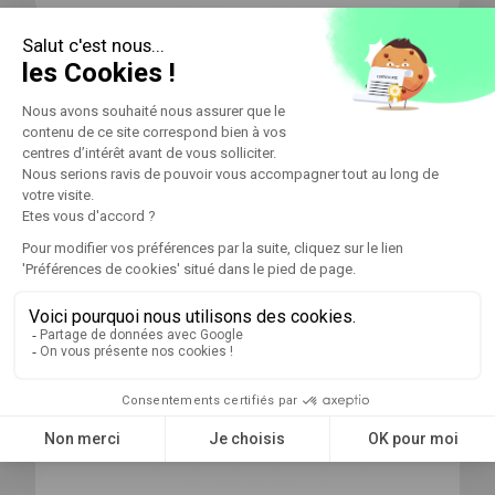
Ambition et innovation
Participez à la réussite d'une entreprise
conjuguant forte croissance et innovation.