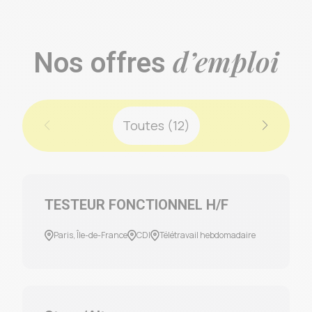
d’emploi
Nos offres
Toutes (12)
TESTEUR FONCTIONNEL H/F
Paris, Île-de-France
CDI
Télétravail hebdomadaire