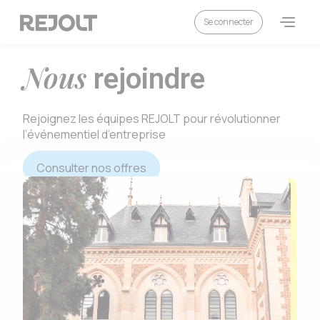
Se connecter
Nous
rejoindre
Rejoignez les équipes REJOLT pour révolutionner
l’événementiel d’entreprise
Consulter nos offres