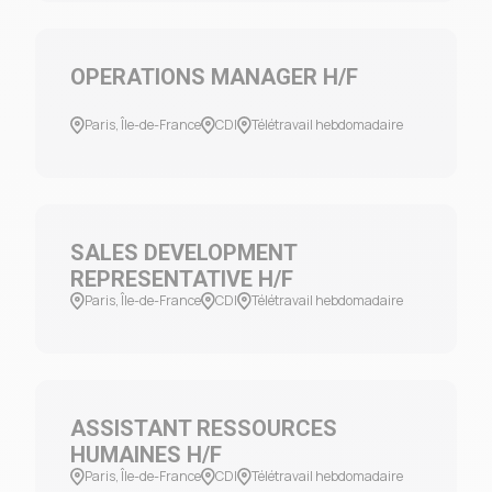
OPERATIONS MANAGER H/F
Paris, Île-de-France
CDI
Télétravail hebdomadaire
SALES DEVELOPMENT
REPRESENTATIVE H/F
Paris, Île-de-France
CDI
Télétravail hebdomadaire
ASSISTANT RESSOURCES
HUMAINES H/F
Paris, Île-de-France
CDI
Télétravail hebdomadaire