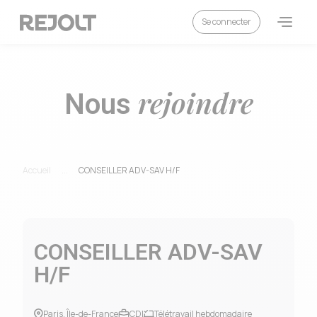
Se connecter
rejoindre
Nous
Accueil
...
CONSEILLER ADV-SAV H/F
CONSEILLER ADV-SAV
H/F
Paris, Île-de-France
CDI
Télétravail hebdomadaire