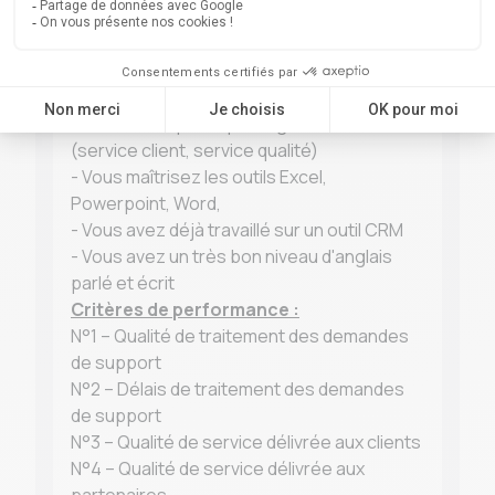
- Idéalement, vous justifiez d'une
expérience dans la relation client.
- Vous maitrisez l'orthographe
Vos compétences
- Accueil téléphonique et gestion de tickets
(service client, service qualité)
- Vous maîtrisez les outils Excel,
Powerpoint, Word,
- Vous avez déjà travaillé sur un outil CRM
- Vous avez un très bon niveau d'anglais
parlé et écrit
Critères de performance :
N°1 – Qualité de traitement des demandes
de support
N°2 – Délais de traitement des demandes
de support
N°3 – Qualité de service délivrée aux clients
N°4 – Qualité de service délivrée aux