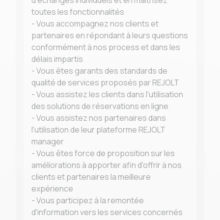
d'échanges individuels et en maitrisez
toutes les fonctionnalités
- Vous accompagnez nos clients et
partenaires en répondant à leurs questions
conformément à nos process et dans les
délais impartis
- Vous êtes garants des standards de
qualité de services proposés par REJOLT
- Vous assistez les clients dans l'utilisation
des solutions de réservations en ligne
- Vous assistez nos partenaires dans
l'utilisation de leur plateforme REJOLT
manager
- Vous êtes force de proposition sur les
améliorations à apporter afin d'offrir à nos
clients et partenaires la meilleure
expérience
- Vous participez à la remontée
d'information vers les services concernés