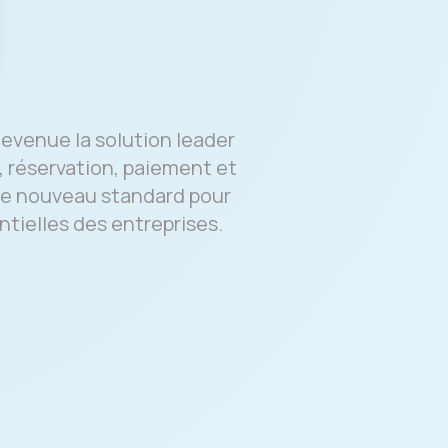
devenue la solution leader
x, réservation, paiement et
 le nouveau standard pour
ntielles des entreprises.