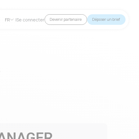
FR
|
Se connecter
Devenir partenaire
Déposer un brief
e
MANAGER