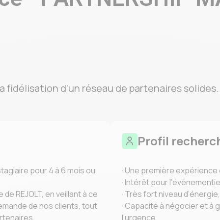
 fidélisation d’un réseau de partenaires solides.
Profil recherc
agiaire pour 4 à 6 mois ou
· Une première expérience e
· Intérêt pour l’événementiel
de REJOLT, en veillant à ce
· Très fort niveau d’énergi
demande de nos clients, tout
· Capacité à négocier et à
rtenaires.
l’urgence