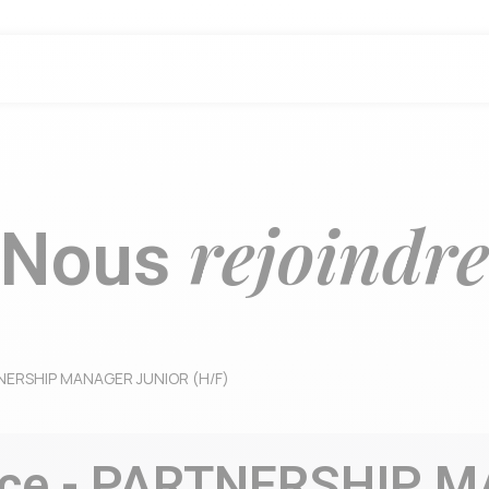
s
rejoindr
Nous
TNERSHIP MANAGER JUNIOR (H/F)
nce - PARTNERSHIP 