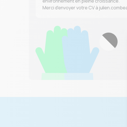
environnement en pleine croissance.
Merci d'envoyer votre CV à julien.comb