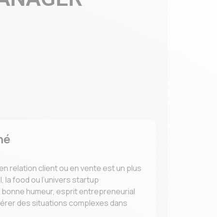
hé
n relation client ou en vente est un plus
, la food ou l’univers startup
e, bonne humeur, esprit entrepreneurial
 gérer des situations complexes dans