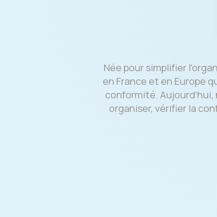
Née pour simplifier l’org
en France et en Europe qui
conformité. Aujourd’hui,
organiser, vérifier la c