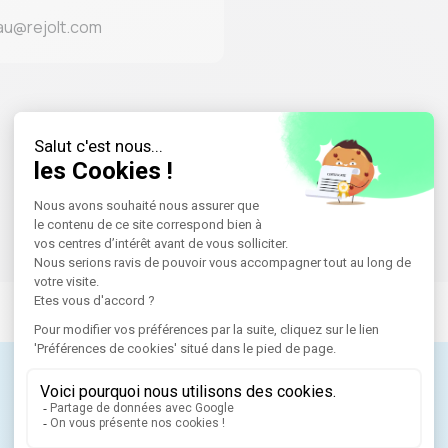
eau@rejolt.com
Postuler