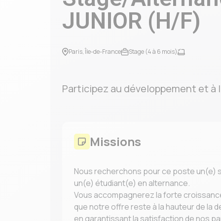
JUNIOR (H/F)
Paris, Île-de-France
Stage (4 à 6 mois)
Participez au développement et à la
Missions
Nous recherchons pour ce poste un(e) st
un(e) étudiant(e) en alternance.
Vous accompagnerez la forte croissance 
que notre offre reste à la hauteur de la 
en garantissant la satisfaction de nos pa