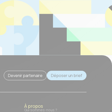
Devenir partenaire
Déposer un brief
À propos
Qui sommes-nous ?