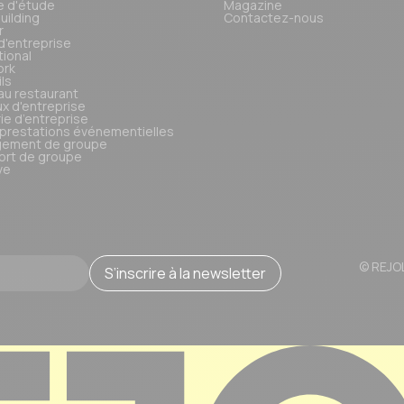
e d'étude
Magazine
uilding
Contactez-nous
r
d'entreprise
tional
ork
ls
au restaurant
x d'entreprise
rie d’entreprise
 prestations événementielles
ement de groupe
ort de groupe
ve
© REJO
S’inscrire à la newsletter