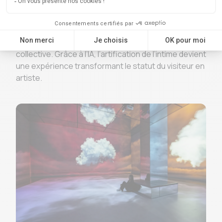
immersive. Transformant en œuvre l’activité
cérébrale scannée des participants lorsqu’ils
écoutent la musique, l’espace évolue au gré des
visiteurs et s’ouvre à une forme de création
collective. Grâce à l’IA, l’artification de l’intime devient
une expérience transformant le statut du visiteur en
artiste.