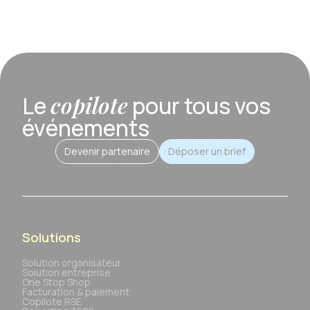
copilote
Le
pour tous vos
événements
Devenir partenaire
Déposer un brief
Solutions
Solution organisateur
Solution entreprise
One Stop Shop
Facturation & paiement
Copilote RSE