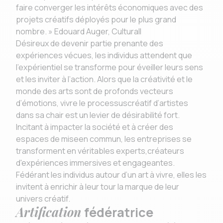
faire converger les intérêts économiques avec des
projets créatifs déployés pour le plus grand
nombre. » Edouard Auger, Culturall
Désireux de devenir partie prenante des
expériences vécues, les individus attendent que
l’expérientiel se transforme pour éveiller leurs sens
et les inviter à l’action. Alors que la créativité et le
monde des arts sont de profonds vecteurs
d’émotions, vivre le processuscréatif d’artistes
dans sa chair est un levier de désirabilité fort.
Incitant à impacter la société et à créer des
espaces de miseen commun, les entreprises se
transforment en véritables experts,créateurs
d'expériences immersives et engageantes.
Fédérant les individus autour d’un art à vivre, elles les
invitent à enrichir à leur tour la marque de leur
univers créatif.
Artification
fédératrice