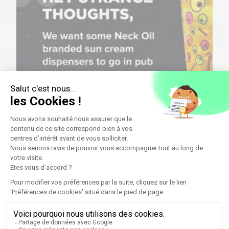
Fantasme réel, Strange Thoughts, UK, 2023
Introspection collective, Brainstorm,
Frameless, UK, 2024
Célébrant l’anniversaire d’un album de Pink Floyd,
Gala Wright a créé une expérience muséale