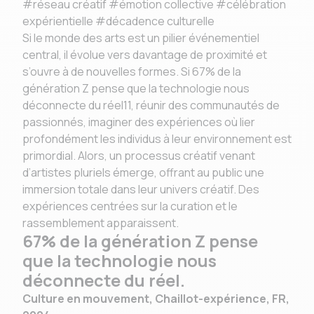
#réseau créatif #émotion collective #célébration
expérientielle #décadence culturelle
Si le monde des arts est un pilier événementiel
central, il évolue vers davantage de proximité et
s’ouvre à de nouvelles formes. Si 67% de la
génération Z pense que la technologie nous
déconnecte du réel11, réunir des communautés de
passionnés, imaginer des expériences où lier
profondément les individus à leur environnement est
primordial. Alors, un processus créatif venant
d’artistes pluriels émerge, offrant au public une
immersion totale dans leur univers créatif. Des
expériences centrées sur la curation et le
rassemblement apparaissent.
67% de la génération Z pense
que la technologie nous
déconnecte du réel.
Culture en mouvement, Chaillot-expérience, FR,