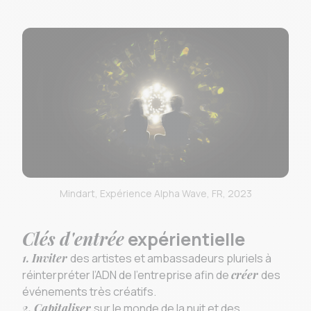
Mindart, Expérience Alpha Wave, FR, 2023
Clés d'entrée
expérientielle
1. Inviter
des artistes et ambassadeurs pluriels à
réinterpréter l’ADN de l’entreprise afin de
créer
des
événements très créatifs.
2. Capitaliser
sur le monde de la nuit et des