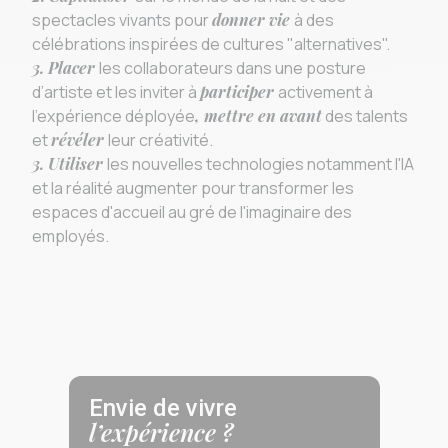
spectacles vivants pour
donner vie
à des
célébrations inspirées de cultures "alternatives".
3. Placer
les collaborateurs dans une posture
d’artiste et les inviter à
participer
activement à
l’expérience déployée
, mettre en avant
des talents
et
révéler
leur créativité.
3. Utiliser
les nouvelles technologies notamment l'IA
et la réalité augmenter pour transformer les
espaces d'accueil au gré de l'imaginaire des
employés.
Envie de vivre
l’expérience ?