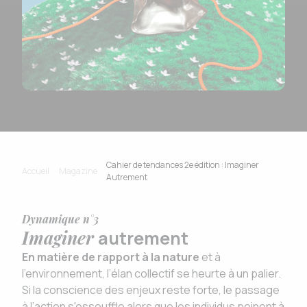
Cahier de tendances 2e édition : Imaginer
Accueil
Magazine
Autrement
Dynamique n°3
Imaginer
autrement
En matière de rapport à la nature
et à
l’environnement, l’élan collectif se heurte à un palier.
Si la conscience des enjeux reste forte, le passage
à l’action s'essouffle alors que les individus peinent à