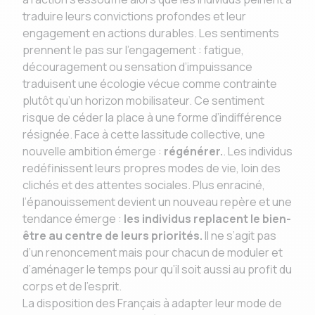
traduire leurs convictions profondes et leur
engagement en actions durables. Les sentiments
prennent le pas sur l’engagement : fatigue,
découragement ou sensation d’impuissance
traduisent une écologie vécue comme contrainte
plutôt qu’un horizon mobilisateur. Ce sentiment
risque de céder la place à une forme d’indifférence
résignée. Face à cette lassitude collective, une
nouvelle ambition émerge :
régénérer.
. Les individus
redéfinissent leurs propres modes de vie, loin des
clichés et des attentes sociales. Plus enraciné,
l’épanouissement devient un nouveau repère et une
tendance émerge :
les individus replacent le bien-
être au centre de leurs priorités.
Il ne s’agit pas
d’un renoncement mais pour chacun de moduler et
d’aménager le temps pour qu’il soit aussi au profit du
corps et de l’esprit.
La disposition des Français à adapter leur mode de