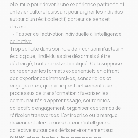
elle, mue pour devenir une expérience partagée et
un levier culturel puissant pour aligner les individus
autour d’un récit collectif, porteur de sens et
d’avenir.
→ Passer de l’activation individuelle à l’intelligence
collective
Trop sollicité dans son rôle de « consomm’acteur »
écologique, l’individu aspire désormais à être
déchargé, tout en restant impliqué. Cela suppose
de repenser les formats expérientiels en offrant
des expériences immersives, sensorielles et
engageantes, qui participent activement à un
processus de transformation : favoriser les
communautés d’apprentissage, soutenir les
collectifs d’engagement, organiser des temps de
réflexion transverses. L’entreprise ou la marque
deviennent alors un incubateur d’intelligence
collective autour des défis environnementaux.