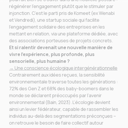
régénérer l’engagement plutôt que le stimuler par
injonction. C’est le parti pris de Komeet (ex Wenabi
et Vendredi), une startup sociale qui facilite
l'engagement solidaire des entreprises en les
mettant en relation, via une plateforme dédiée, avec
des associations porteuses de projets concrets.
Et si ralentir devenait une nouvelle manière de
vivre l’expérience, plus profonde, plus
sensorielle, plus humaine ?
→ Une conscience écologique intergénérationnelle
Contrairement aux idées reçues, la sensibilité
environnementale traverse toutes les générations :
72% des Gen Z et 68% des baby-boomers dans le
monde se déclarent préoccupés par l’avenir
environnemental (Bain, 2023). L’écologie devient
ainsi un levier fédérateur, capable de rassembler les
individus au-delà des segmentations préconçues –
on retrouve le besoin de faire collectif autour