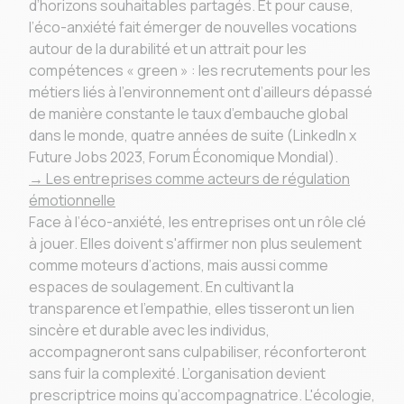
d’horizons souhaitables partagés. Et pour cause,
l’éco-anxiété fait émerger de nouvelles vocations
autour de la durabilité et un attrait pour les
compétences « green » : les recrutements pour les
métiers liés à l’environnement ont d’ailleurs dépassé
de manière constante le taux d’embauche global
dans le monde, quatre années de suite (LinkedIn x
Future Jobs 2023, Forum Économique Mondial).
→ Les entreprises comme acteurs de régulation
émotionnelle
Face à l’éco-anxiété, les entreprises ont un rôle clé
à jouer. Elles doivent s'affirmer non plus seulement
comme moteurs d’actions, mais aussi comme
espaces de soulagement. En cultivant la
transparence et l'empathie, elles tisseront un lien
sincère et durable avec les individus,
accompagneront sans culpabiliser, réconforteront
sans fuir la complexité. L’organisation devient
prescriptrice moins qu’accompagnatrice. L'écologie,