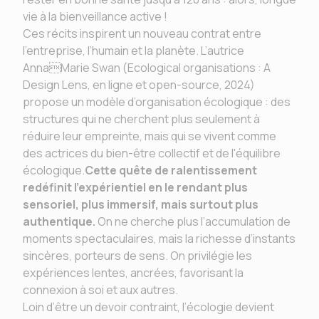
vie à la bienveillance active !
Ces récits inspirent un nouveau contrat entre
l’entreprise, l’humain et la planète. L’autrice
AnnaMarie Swan (Ecological organisations : A
Design Lens, en ligne et open-source, 2024)
propose un modèle d’organisation écologique : des
structures qui ne cherchent plus seulement à
réduire leur empreinte, mais qui se vivent comme
des actrices du bien-être collectif et de l'équilibre
écologique.
Cette quête de ralentissement
redéfinit l’expérientiel en le rendant plus
sensoriel, plus immersif, mais surtout plus
authentique.
On ne cherche plus l’accumulation de
moments spectaculaires, mais la richesse d’instants
sincères, porteurs de sens. On privilégie les
expériences lentes, ancrées, favorisant la
connexion à soi et aux autres.
Loin d’être un devoir contraint, l’écologie devient