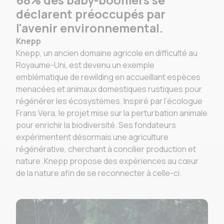
68% des baby-boomers se
déclarent préoccupés par
l'avenir environnemental.
Knepp
Knepp, un ancien domaine agricole en difficulté au
Royaume-Uni, est devenu un exemple
emblématique de rewilding en accueillant espèces
menacées et animaux domestiques rustiques pour
régénérer les écosystèmes. Inspiré par l’écologue
Frans Vera, le projet mise sur la perturbation animale
pour enrichir la biodiversité. Ses fondateurs
expérimentent désormais une agriculture
régénérative, cherchant à concilier production et
nature. Knepp propose des expériences au cœur
de la nature afin de se reconnecter à celle-ci.