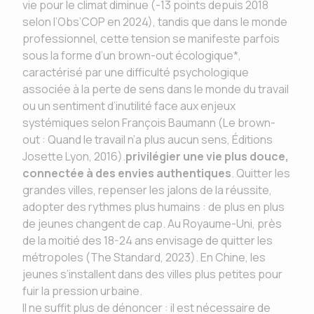
vie pour le climat diminue (-13 points depuis 2018
selon l’Obs’COP en 2024), tandis que dans le monde
professionnel, cette tension se manifeste parfois
sous la forme d’un brown-out écologique*,
caractérisé par une difficulté psychologique
associée à la perte de sens dans le monde du travail
ou un sentiment d’inutilité face aux enjeux
systémiques selon François Baumann (Le brown-
out : Quand le travail n’a plus aucun sens, Éditions
Josette Lyon, 2016).
privilégier une vie plus douce,
connectée à des envies authentiques
. Quitter les
grandes villes, repenser les jalons de la réussite,
adopter des rythmes plus humains : de plus en plus
de jeunes changent de cap. Au Royaume-Uni, près
de la moitié des 18-24 ans envisage de quitter les
métropoles (The Standard, 2023). En Chine, les
jeunes s’installent dans des villes plus petites pour
fuir la pression urbaine.
Il ne suffit plus de dénoncer : il est nécessaire de