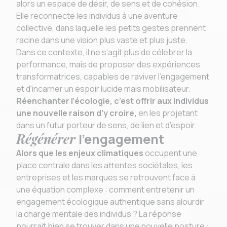
alors un espace de désir, de sens et de cohésion.
Elle reconnecte les individus à une aventure
collective, dans laquelle les petits gestes prennent
racine dans une vision plus vaste et plus juste.
Dans ce contexte, il ne s’agit plus de célébrer la
performance, mais de proposer des expériences
transformatrices, capables de raviver l’engagement
et d'incarner un espoir lucide mais mobilisateur.
Réenchanter l’écologie, c’est offrir aux individus
une nouvelle raison d’y croire,
en les projetant
dans un futur porteur de sens, de lien et d’espoir.
Régénérer
l’engagement
Alors que les enjeux climatiques
occupent une
place centrale dans les attentes sociétales, les
entreprises et les marques se retrouvent face à
une équation complexe : comment entretenir un
engagement écologique authentique sans alourdir
la charge mentale des individus ? La réponse
pourrait bien se trouver dans une nouvelle posture :