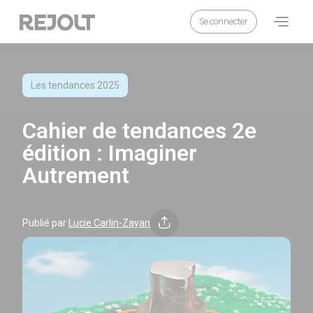
Se connecter
Cahier de tendances 2e édition : Imaginer Autrement
Catégorie :
Les tendances 2025
Cahier de tendances 2e
édition : Imaginer
Autrement
Publié par
Lucie Carlin-Zayan