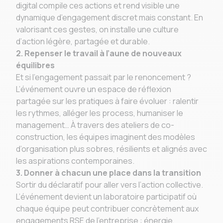
digital compile ces actions et rend visible une
dynamique d’engagement discret mais constant. En
valorisant ces gestes, on installe une culture
d’action légère, partagée et durable.
2. Repenser le travail à l’aune de nouveaux
équilibres
Et si l’engagement passait par le renoncement ?
L’événement ouvre un espace de réflexion
partagée sur les pratiques à faire évoluer : ralentir
les rythmes, alléger les process, humaniser le
management… À travers des ateliers de co-
construction, les équipes imaginent des modèles
d’organisation plus sobres, résilients et alignés avec
les aspirations contemporaines.
3. Donner à chacun une place dans la transition
Sortir du déclaratif pour aller vers l’action collective.
L’événement devient un laboratoire participatif où
chaque équipe peut contribuer concrètement aux
engagements RSE de l’entreprise : énergie,