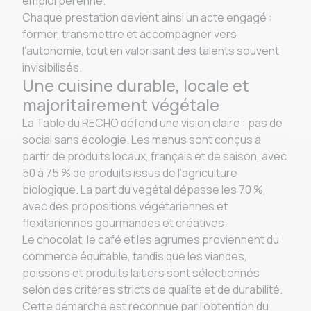
emploi pérenne.
Chaque prestation devient ainsi un acte engagé :
former, transmettre et accompagner vers
l’autonomie, tout en valorisant des talents souvent
invisibilisés.
Une cuisine durable, locale et
majoritairement végétale
La Table du RECHO défend une vision claire : pas de
social sans écologie. Les menus sont conçus à
partir de produits locaux, français et de saison, avec
50 à 75 % de produits issus de l’agriculture
biologique. La part du végétal dépasse les 70 %,
avec des propositions végétariennes et
flexitariennes gourmandes et créatives.
Le chocolat, le café et les agrumes proviennent du
commerce équitable, tandis que les viandes,
poissons et produits laitiers sont sélectionnés
selon des critères stricts de qualité et de durabilité.
Cette démarche est reconnue par l’obtention du