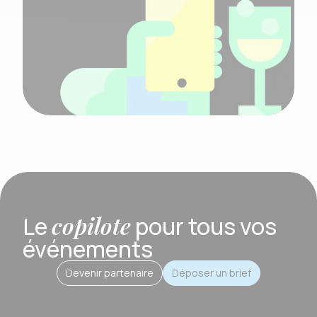
copilote
Le
pour tous vos
événements
Devenir partenaire
Déposer un brief