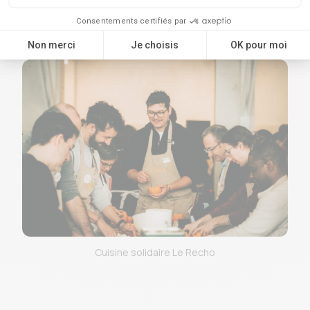
peut être un véritable outil de transformation
sociale.
Cuisine solidaire Le Recho