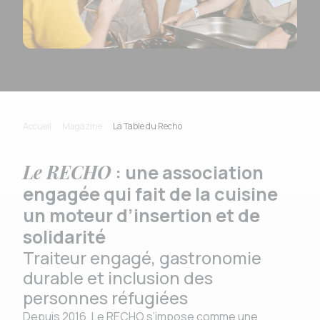
Accueil
Magazine
La Table du Recho
Le RECHO
: une association
engagée qui fait de la cuisine
un moteur d’insertion et de
solidarité
Traiteur engagé, gastronomie
durable et inclusion des
personnes réfugiées
Depuis 2016, Le RECHO s’impose comme une