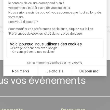
Enregistrer
ions recueillies via ce formulaire sont utilisées pour vous envoyer le cahier des ten
ons liées à nos offres. Elles sont traitées par REJOLT. Vous pouvez exercer vos droits
rectification ou de suppression à tout moment :
Politique de confidentialité
us vos événements
événements
Ressources