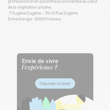
professionnel en parenthèse enchantée au cœur
de la végétation urbaine.
📍 Eugène Eugène – 38‑40 Rue Eugène
Eichenberger, 92800 Puteaux
Envie de vivre
l’expérience ?
Déposer un brief