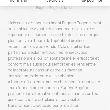
Eugène Eugène de nuit
Mais ce qui distingue vraiment Eugène Eugène, c’est
son ambiance vivante et changeante : paisible et
reposante en journée, elle se teinte d’une énergie
plus festive à l’heure de l’apéritif et du dîner,
notamment les week-ends. Cela en fait un lieu
parfait non seulement pour les rendez-vous
professionnels, où l’on souhaite mêler efficacité et
confort, mais aussi pour renforcer les liens entre
collaborateurs dans un cadre qui favorise
l’inspiration, la détente et la cohésion.
À l’heure où les entreprises cherchent à renouveler
leurs formats de rencontres, Eugène Eugène
propose une alternative enthousiasmante : un lieu
qui réconcilie travail, plaisir et convivialité,
transformant chaque déjeuner ou dîner