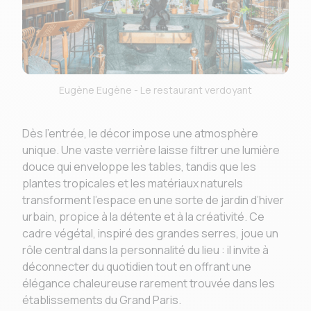
Eugène Eugène - Le restaurant verdoyant
Dès l’entrée, le décor impose une atmosphère
unique. Une vaste verrière laisse filtrer une lumière
douce qui enveloppe les tables, tandis que les
plantes tropicales et les matériaux naturels
transforment l’espace en une sorte de jardin d’hiver
urbain, propice à la détente et à la créativité. Ce
cadre végétal, inspiré des grandes serres, joue un
rôle central dans la personnalité du lieu : il invite à
déconnecter du quotidien tout en offrant une
élégance chaleureuse rarement trouvée dans les
établissements du Grand Paris.